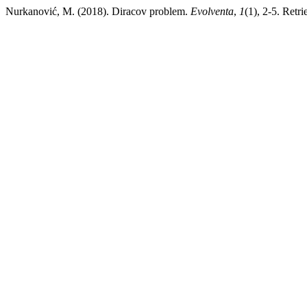
Nurkanović, M. (2018). Diracov problem.
Evolventa
,
1
(1), 2-5. Retr