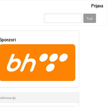
Prijava
Traži
Sponzori
Informacije