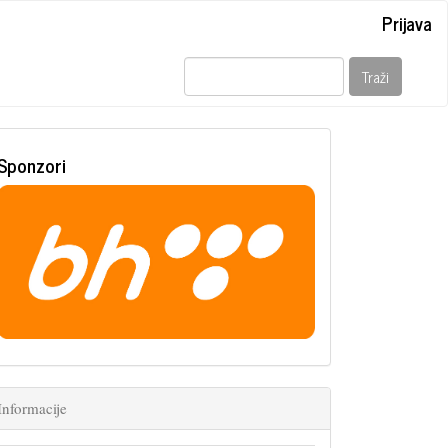
Prijava
Traži
Sponzori
Informacije