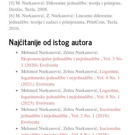
[5] M. Nurkanović: Diferentne jednadžbe: teorija i primjene,
Denfas, Tuzla, 2008.
[6] M. Nurkanović, Z. Nurkanović: Linearne diferentne
jednadžbe: teorija i zadaci s primjenama, PrintCom, Tuzla,
2016.
Najčitanije od istog autora
Mehmed Nurkanović, Zehra Nurkanović,
Eksponencijalne jednadžbe i nejednadžbe
,
Vol. 3 No.
1 (2020): Evolventa
Mehmed Nurkanović, Zehra Nurkanović,
Logaritmi,
logaritamske jednadžbe i nejednadžbe
,
Vol. 4 No. 1
(2021): Evolventa
Mehmed Nurkanović, Zehra Nurkanović,
Logaritmi,
logaritamske jednadžbe i nejednadžbe
,
Vol. 8 No. 1
(2025): Evolventa
Mehmed Nurkanović, Zehra Nurkanović,
Iracionalne
jednadžbe i nejednadžbe
,
Vol. 2 No. 1 (2019):
Evolventa
Mehmed Nurkanović, Zehra Nurkanović,
Iracionalne
jednadžbe i nejednadžbe
,
Vol. 8 No. 1 (2025):