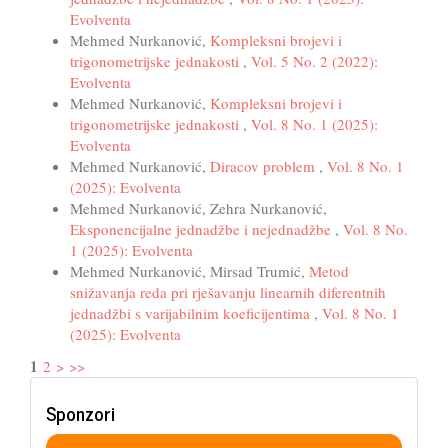
Evolventa
Mehmed Nurkanović,
Kompleksni brojevi i
trigonometrijske jednakosti
,
Vol. 5 No. 2 (2022):
Evolventa
Mehmed Nurkanović,
Kompleksni brojevi i
trigonometrijske jednakosti
,
Vol. 8 No. 1 (2025):
Evolventa
Mehmed Nurkanović,
Diracov problem
,
Vol. 8 No. 1
(2025): Evolventa
Mehmed Nurkanović, Zehra Nurkanović,
Eksponencijalne jednadžbe i nejednadžbe
,
Vol. 8 No.
1 (2025): Evolventa
Mehmed Nurkanović, Mirsad Trumić,
Metod
snižavanja reda pri rješavanju linearnih diferentnih
jednadžbi s varijabilnim koeficijentima
,
Vol. 8 No. 1
(2025): Evolventa
1
2
>
>>
Sponzori