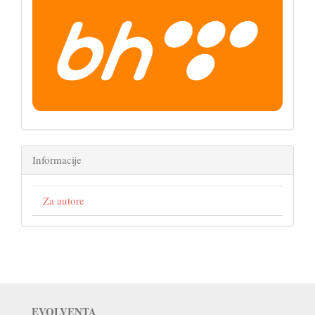
Informacije
Za autore
EVOLVENTA