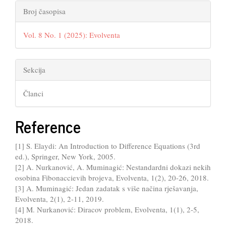
Broj časopisa
Vol. 8 No. 1 (2025): Evolventa
Sekcija
Članci
Reference
[1] S. Elaydi: An Introduction to Difference Equations (3rd
ed.), Springer, New York, 2005.
[2] A. Nurkanović, A. Muminagić: Nestandardni dokazi nekih
osobina Fibonaccievih brojeva, Evolventa, 1(2), 20-26, 2018.
[3] A. Muminagić: Jedan zadatak s više načina rješavanja,
Evolventa, 2(1), 2-11, 2019.
[4] M. Nurkanović: Diracov problem, Evolventa, 1(1), 2-5,
2018.