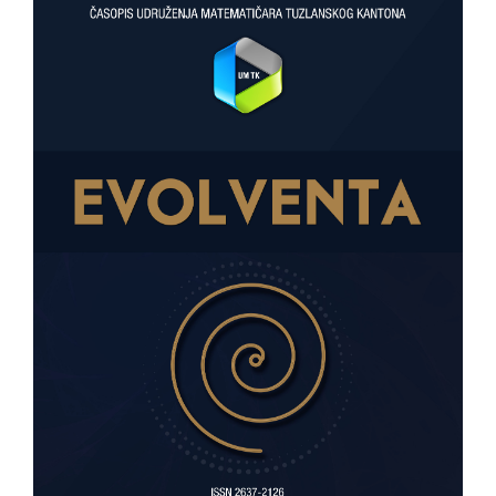
Sidebar