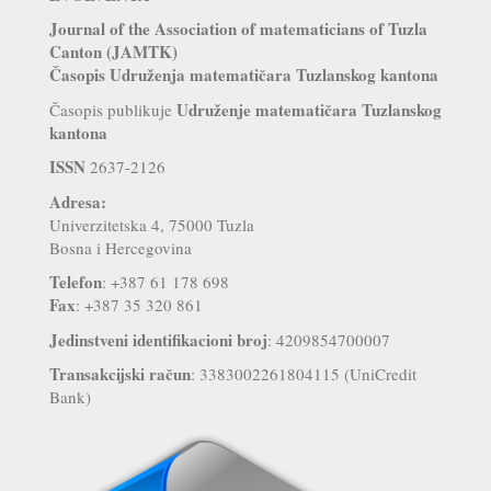
Journal of the Association of matematicians of Tuzla
Canton (JAMTK)
Časopis Udruženja matematičara Tuzlanskog kantona
Udruženje matematičara Tuzlanskog
Časopis publikuje
kantona
ISSN
2637-2126
Adresa:
Univerzitetska 4, 75000 Tuzla
Bosna i Hercegovina
Telefon
: +387 61 178 698
Fax
: +387 35 320 861
Jedinstveni identifikacioni broj
: 4209854700007
Transakcijski račun
: 3383002261804115 (UniCredit
Bank)